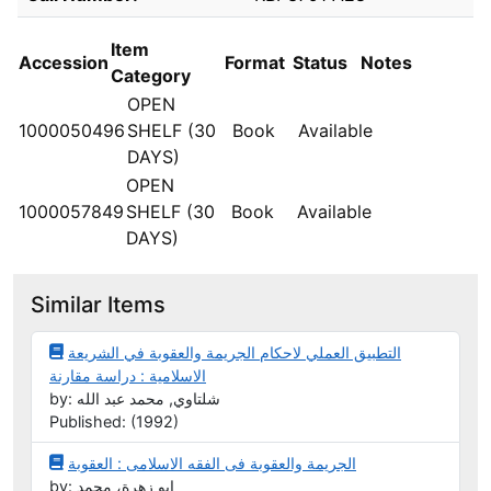
Item
Accession
Format
Status
Notes
Category
OPEN
1000050496
SHELF (30
Book
Available
DAYS)
OPEN
1000057849
SHELF (30
Book
Available
DAYS)
Similar Items
التطبيق العملي لاحكام الجريمة والعقوبة في الشريعة
الاسلامية : دراسة مقارنة
by: شلتاوي, محمد عبد الله
Published: (1992)
الجريمة والعقوبة فى الفقه الاسلامى : العقوبة
by: ابو زهرة، محمد