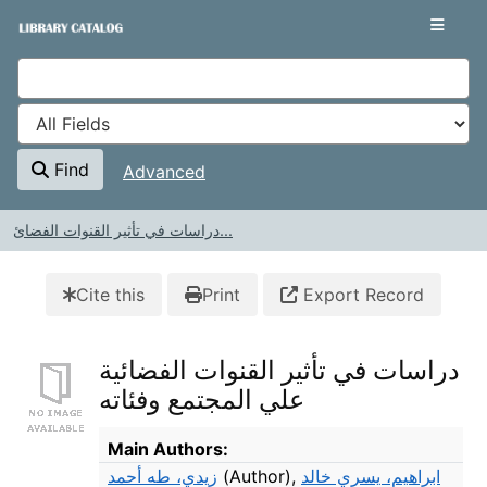
Skip to content
VuFind
Find
Advanced
دراسات في تأثير القنوات الفضائ...
Cite this
Print
Export Record
دراسات في تأثير القنوات الفضائية
علي المجتمع وفئاته
Bibliographic Details
Main Authors:
زيدي، طه أحمد
(Author)
,
ابراهيم، يسري خالد