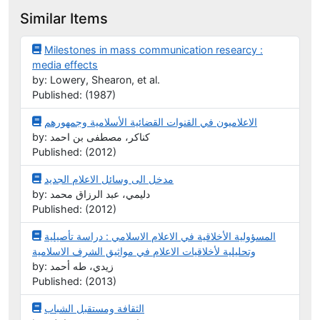
Similar Items
Milestones in mass communication researcy :
media effects
by: Lowery, Shearon, et al.
Published: (1987)
الاعلاميون في القنوات القضائية الأسلامية وجمهورهم
by: كناكر، مصطفى بن احمد
Published: (2012)
مدخل الى وسائل الاعلام الجديد
by: دليمي، عبد الرزاق محمد
Published: (2012)
المسؤولية الأخلاقية في الاعلام الاسلامي : دراسة تأصيلية
وتحليلية لأخلاقيات الاعلام في مواثيق الشرف الاسلامية
by: زيدي، طه أحمد
Published: (2013)
الثقافة ومستقبل الشباب