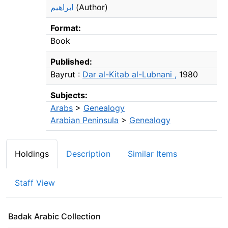
ابراهيم
(Author)
Format:
Book
Published:
Bayrut :
Dar al-Kitab al-Lubnani ,
1980
Subjects:
Arabs
>
Genealogy
Arabian Peninsula
>
Genealogy
Holdings
Description
Similar Items
Staff View
Badak Arabic Collection