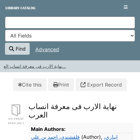
Skip to content
VuFind
Find
Advanced
نهاية الارب فى معرفة انساب الع...
Cite this
Print
Export Record
نهاية الارب فى معرفة انساب
العرب
Bibliographic Details
Main Authors:
قلقشندي، احمد بن علي
(Author)
,
ابياري،