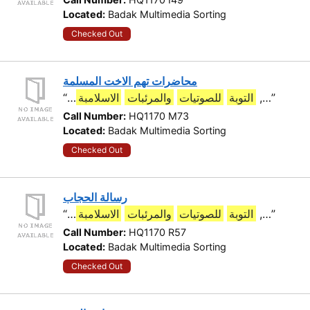
Located:
Badak Multimedia Sorting
Checked Out
محاضرات تهم الاخت المسلمة
“…
الاسلامبة
والمرئبات
للصوتيات
التوبة
,…”
Call Number:
HQ1170 M73
Located:
Badak Multimedia Sorting
Checked Out
رسالة الحجاب
“…
الاسلامبة
والمرئبات
للصوتيات
التوبة
,…”
Call Number:
HQ1170 R57
Located:
Badak Multimedia Sorting
Checked Out