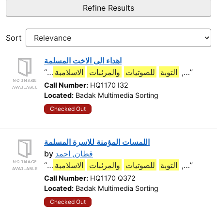
Refine Results
Sort
اهداء الى الاخت المسلمة
“…
الاسلامبة
والمرئبات
للصوتيات
التوبة
,…”
Call Number:
HQ1170 I32
Located:
Badak Multimedia Sorting
Checked Out
اللمسات المؤمنة للاسرة المسلمة
by
قطان, احمد
“…
الاسلامبة
والمرئبات
للصوتيات
التوبة
,…”
Call Number:
HQ1170 Q372
Located:
Badak Multimedia Sorting
Checked Out