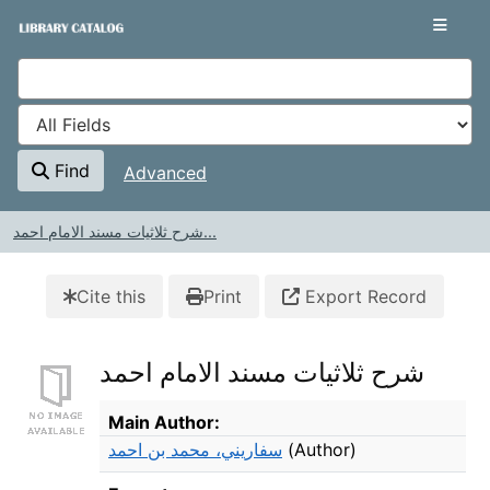
Skip to content
VuFind
Find
Advanced
شرح ثلاثيات مسند الامام احمد...
Cite this
Print
Export Record
شرح ثلاثيات مسند الامام احمد
Bibliographic Details
Main Author:
سفاريني، محمد بن احمد
(Author)