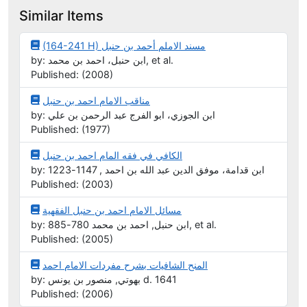
Similar Items
(164-241 H) مسند الاملم أحمد بن حنبل
by: ابن حنبل، احمد بن محمد, et al.
Published: (2008)
مناقب الامام احمد بن حنبل
by: ابن الجوزي، ابو الفرج عبد الرحمن بن علي
Published: (1977)
الكافي في فقه المام احمد بن حنبل
by: ابن قدامة، موفق الدين عبد الله بن احمد , 1147-1223
Published: (2003)
مسائل الامام احمد بن حنبل الفقهية
by: ابن حنبل, احمد بن محمد 780-885, et al.
Published: (2005)
المنح الشافيات بشرح مفردات الامام احمد
by: بهوتي, منصور بن يونس d. 1641
Published: (2006)