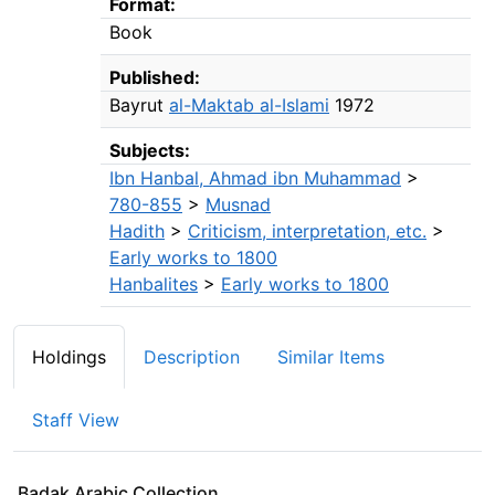
Format:
Book
Published:
Bayrut
al-Maktab al-Islami
1972
Subjects:
Ibn Hanbal, Ahmad ibn Muhammad
>
780-855
>
Musnad
Hadith
>
Criticism, interpretation, etc.
>
Early works to 1800
Hanbalites
>
Early works to 1800
Holdings
Description
Similar Items
Staff View
Badak Arabic Collection