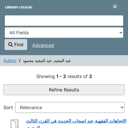
Showing
Skip to content
1 - 2
results of
2
VuFind
Find
Advanced
Author
عبد المجيد, عبد المجيد محمود
Search Results - يد محمود
Showing
1 - 2
results of
2
Refine Results
Sort
الاتجاهات الفقهية عند اصحاب الحديث في القرن الثالث
الهجري