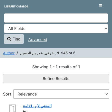
Showing
Skip to content
1 - 1
results of
1
VuFind
Find
Advanced
Author
خرقي, عمر بن الحسين , d. 945 or 6
Showing
1 - 1
results of
1
Refine Results
Sort
المغني لابن قدامة
by