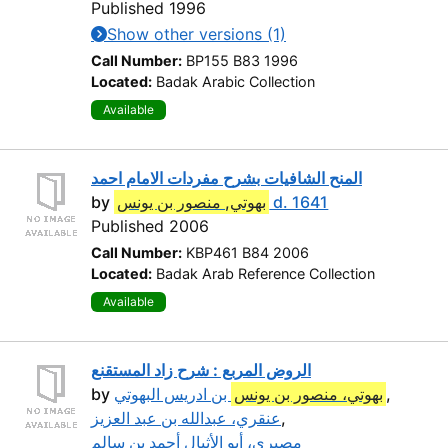
Published 1996
Show other versions (1)
Call Number:
BP155 B83 1996
Located:
Badak Arabic Collection
Available
المنح الشافيات بشرح مفردات الامام احمد
by
بهوتي, منصور بن يونس
d. 1641
Published 2006
Call Number:
KBP461 B84 2006
Located:
Badak Arab Reference Collection
Available
الروض المربع : شرح زاد المستقنع
by
بن ادريس البهوتي
بهوتي، منصور بن يونس
,
عنقري، عبدالله بن عبد العزيز
,
مصيرى، أبو الأثبال أحمد بن سالم